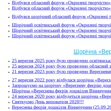
Відбувся обласний форум «Окрилені творчістю»
Відбувся обласний форум «Окрилені творчістю» 
Відбувся щорічний обласний форум «Окрилені т
Щорічний освітянський форум «Окрилені творчі
Щорічний освітянський форум «Окрилені творчі
Щорічний освітянський форум «Окрилені творчі
Щорічна «Вер
25 вересня 2025 року було проведено освітянсь
25 вересня 2024 року було проведено обласний 
21 вересня 2023 року було проведено Вересневи
27 вересня 2022 року відбулася щорічна «Верес
Запрошуємо на щорічну «Вересневу феєрію дошк
Щорічна «Вереснева феєрія дошкілля Вінниччин
24 вересня 2020 року відбудеться щорічна «Вер
Святкуємо День вихователя 2020!!!
Вереснева феєрія дошкілля Вінниччини (25.09.20