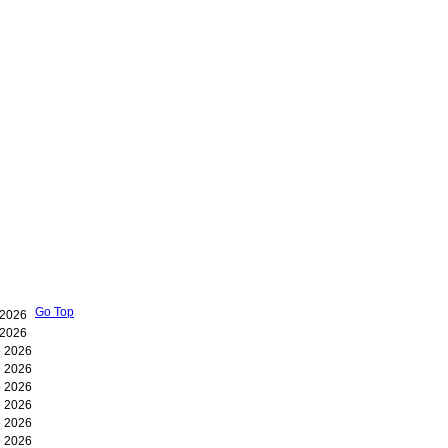
Go Top
 2026
 2026
e 2026
e 2026
e 2026
e 2026
e 2026
e 2026