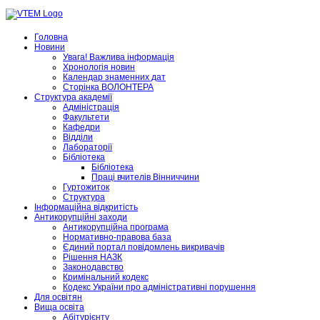
Головна
Новини
Увага! Важлива інформація
Хронологія новин
Календар знаменних дат
Сторінка ВОЛОНТЕРА
Структура академії
Адміністрація
Факультети
Кафедри
Відділи
Лабораторії
Бібліотека
Бібліотека
Праці вчителів Вінниччини
Гуртожиток
Структура
Інформаційна відкритість
Антикорупційні заходи
Антикорупційна програма
Нормативно-правова база
Єдиний портал повідомлень викривачів
Рішення НАЗК
Законодавство
Кримінальний кодекс
Кодекс України про адміністративні порушення
Для освітян
Вища освіта
Абітурієнту