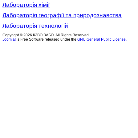
Лабораторія хімії
Лабораторія географії
та природознавства
Лабораторія технологій
Copyright © 2026 КЗВО ВАБО. All Rights Reserved.
Joomla!
is Free Software released under the
GNU General Public License.