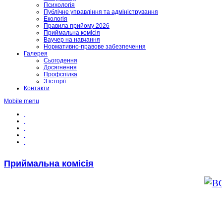
Психологія
Публічне управління та адміністрування
Екологія
Правила прийому 2026
Приймальна комісія
Ваучер на навчання
Нормативно-правове забезпечення
Галерея
Сьогодення
Досягнення
Профспілка
З історії
Контакти
Mobile menu
Приймальна комісія