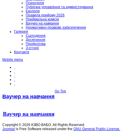
Психологія
Публічне управління та адміністрування
Екологія
Правила прийому 2026
Приймальна комісія
Ваучер на навчання
Нормативно-правове забезпечення
Галерея
Сьогодення
Досягнення
Профспілка
З історії
Контакти
Mobile menu
Go Top
Ваучер на навчання
Ваучер на навчання
Copyright © 2026 КЗВО ВАБО. All Rights Reserved.
Joomla!
is Free Software released under the
GNU General Public License.