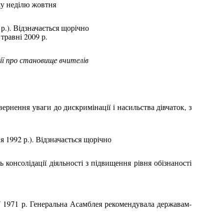
ршу неділю жовтня
 р.). Відзначається щорічно
травні 2009 р.
ії про становище вчителів
вернення уваги до дискримінації і насильства дівчаток, з
ня 1992 р.). Відзначається щорічно
консолідації діяльності з підвищення рівня обізнаності
У 1971 р. Генеральна Асамблея рекомендувала державам-