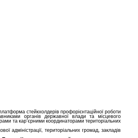
 платформа стейкхолдерів профорієнтаційної роботи
авниками органів державної влади та місцевого
торами та кар’єрними координаторами територіальних
ової адміністрації, територіальних громад, закладів