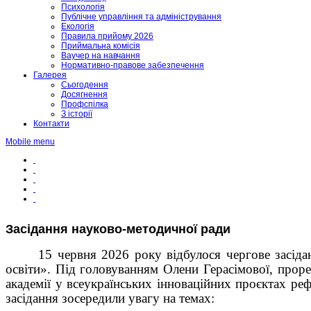
Психологія
Публічне управління та адміністрування
Екологія
Правила прийому 2026
Приймальна комісія
Ваучер на навчання
Нормативно-правове забезпечення
Галерея
Сьогодення
Досягнення
Профспілка
З історії
Контакти
Mobile menu
Засідання науково-методичної ради
15 червня 2026 року відбулося чергове засід
освіти». Під головуванням Олени Герасімової, проре
академії у всеукраїнських інноваційних проєктах р
засідання зосередили увагу на темах: