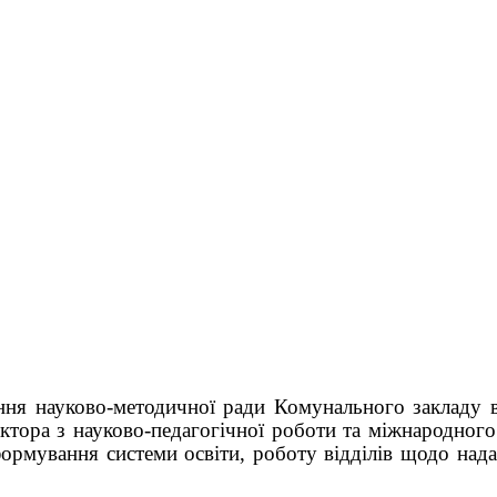
ання науково-методичної ради Комунального закладу в
ктора з науково-педагогічної роботи та міжнародного
еформування системи освіти, роботу відділів щодо на