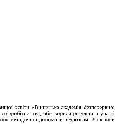
ищої освіти «Вінницька академія безперервної
 співробітництва, обговорили результати участі
дання методичної допомоги педагогам. Учасники