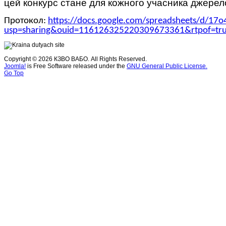
цей конкурс стане для кожного учасника джерело
Протокол:
https://docs.google.com/spreadsheets/d/
usp=sharing&ouid=116126325220309673361&rtpof=tru
Copyright © 2026 КЗВО ВАБО. All Rights Reserved.
Joomla!
is Free Software released under the
GNU General Public License.
Go Top