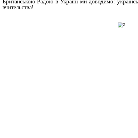
Британською Радою в Україні ми доводимо: українсь
вчительства!