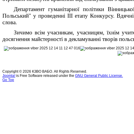
Департамент гуманітарної політики Вінницько
Польський" у проведенні ІІІ етапу Конкурсу. Вдячні
слова.
Зичимо всім учасникам, учасницям, їхнім учите
досягнення майстерності в декламуванні творів поль
Copyright © 2026 КЗВО ВАБО. All Rights Reserved.
Joomla!
is Free Software released under the
GNU General Public License.
Go Top