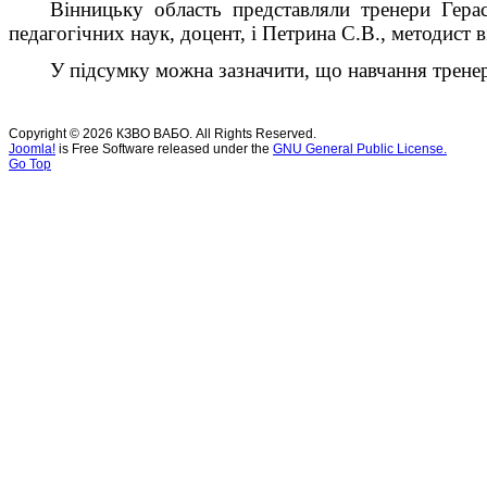
Вінницьку область представляли тренери Герас
педагогічних наук, доцент, і Петрина С.В., методист 
У підсумку можна зазначити, що навчання тренері
Copyright © 2026 КЗВО ВАБО. All Rights Reserved.
Joomla!
is Free Software released under the
GNU General Public License.
Go Top