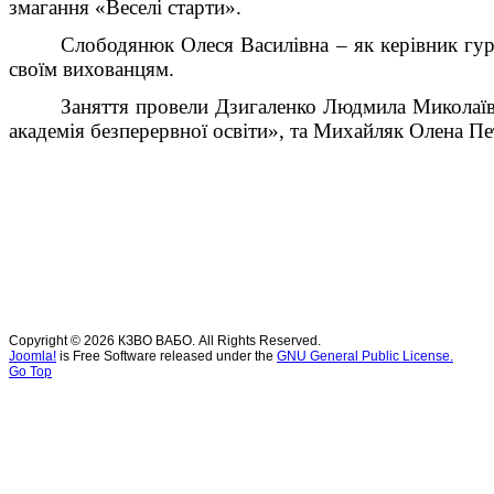
змагання «Веселі старти».
Слободянюк Олеся Василівна – як керівник гу
своїм вихованцям.
Заняття провели Дзигаленко Людмила Миколаїв
академія безперервної освіти», та Михайляк Олена Пет
Copyright © 2026 КЗВО ВАБО. All Rights Reserved.
Joomla!
is Free Software released under the
GNU General Public License.
Go Top