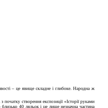
ивості – це явище складне і глибоке. Народна ж
 з початку створення експозиції «Історії руками
 близько 40 ляльок і це лише незначна частина