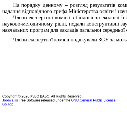
На порядку денному – розгляд результатів комп
надання відповідного
грифа Міністерства освіти і нау
Члени експертної комісії з біології та екології 
науково-методичному рівні, подали конструктивні з
навчальних програм для закладів загальної середньої 
Члени експертної комісії подякували ЗСУ за можл
Copyright © 2026 КЗВО ВАБО. All Rights Reserved.
Joomla!
is Free Software released under the
GNU General Public License.
Go Top