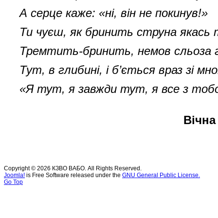
А серце каже: «ні, він не покинув!»
Ти чуєш, як бринить струна якась
Тремтить-бринить, немов сльоза г
Тут, в глибині, і б’ється враз зі мн
«Я тут, я завжди тут, я все з тоб
Вічна
Copyright © 2026 КЗВО ВАБО. All Rights Reserved.
Joomla!
is Free Software released under the
GNU General Public License.
Go Top