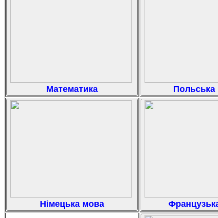
Математика
Польська
Німецька мова
Французьк