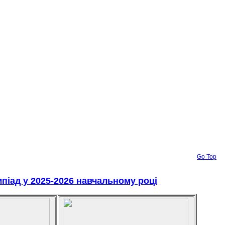
Go Top
мпіад у 2025-2026 навчальному році