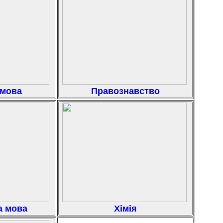
 мова
Правознавство
а мова
Хімія