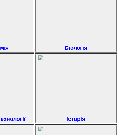
мія
Біологія
ехнології
Історія