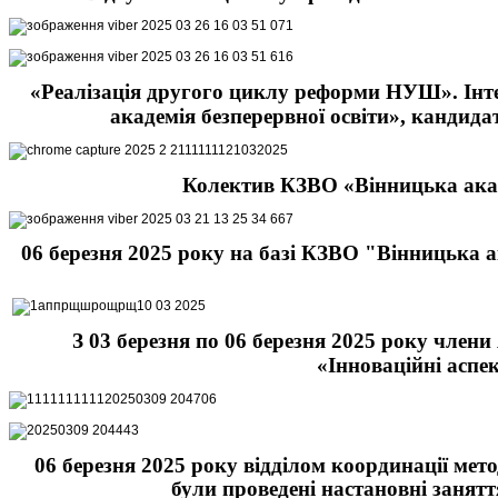
«Реалізація другого циклу реформи НУШ». Інт
академія безперервної освіти»,
кандидат
Колектив КЗВО «Вінницька акад
06 березня 2025 року на базі КЗВО "Вінницька а
З 03 березня по 06 березня 2025 року члени
«Інноваційні аспе
06 березня 2025 року відділом координації мет
були проведені настановні занят