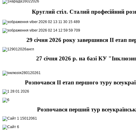
Круглий стіл. Сталий професійний роз
29 січня 2026 року завершився ІІ етап п
27 січня 2026 р. на базі КУ "Інклюз
Розпочався ІІ етап першого туру всеукра
Розпочався перший тур всеукраїнсько