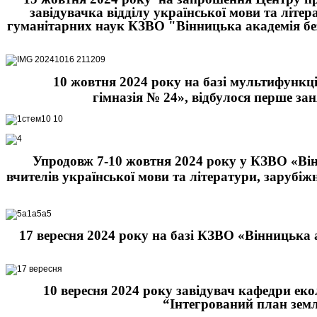
завідувачка відділу української мови та літер
гуманітарних наук КЗВО "Вінницька академія безп
10 жовтня 2024 року на базі мультифунк
гімназія № 24», відбулося перше за
Упродовж 7-10 жовтня 2024 року у КЗВО «Вінн
вчителів української мови та літератури, зарубі
17 вересня 2024 року на базі КЗВО «Вінницька а
10 вересня 2024 року завідувач кафедри ек
“Інтегрований план земл