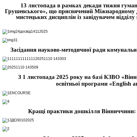
13 листопада в рамках декади тижня гуман
Грушевського», що присвячений Міжнародному Дню
мистецьких дисциплін із завідувачем відділ
Засідання науково-методичної ради комунально
З 1 листопада 2025 року на базі КЗВО «Вінн
освітньої програми «English 
Кращі практики дошкілля Вінниччини: п