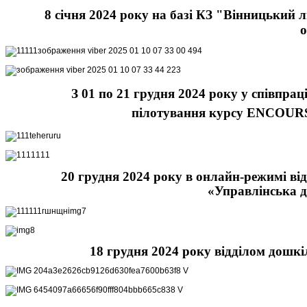
8 січня 2024 року на базі КЗ "Вінницький 
о
З 01 по 21 грудня 2024 року у співпра
пілотування курсу ENCOURSE 
20 грудня 2024 року в онлайн-режимі від
«Управлінська д
18 грудня 2024 року відділом дошк