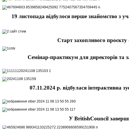
19 листопада відбулося перше знайомство з у
Старт захопливого проєкту «
Семінар-практикум для директорів та з
07.11.2024 р. відбулася інтерактивна з
У BritishCouncil заве