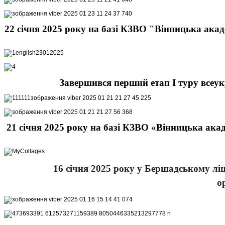
22 січня 2025 року на базі КЗВО "Вінницька акаде
Завершився перший етап І туру всеук
21 січня 2025 року на базі КЗВО «Вінницька акад
16 січня 2025 року у Бершадському ліц
о