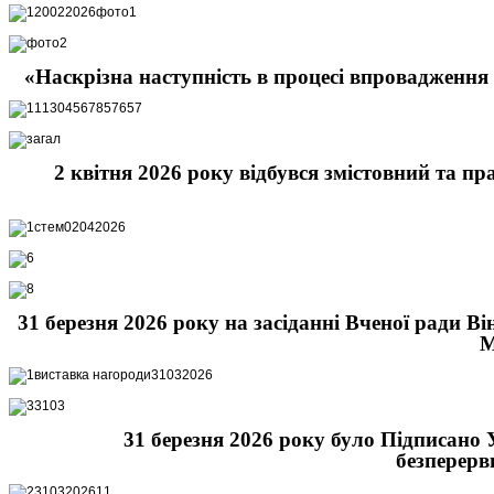
«Наскрізна наступність в процесі впровадження 
2 квітня 2026 року відбувся змістовний та 
31 березня 2026 року на засіданні Вченої ради В
М
31 березня 2026 року було Підписано
безперерв