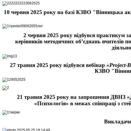
10 червня 2025 року на базі КЗВО "Вінницька ак
2 червня 2025 року відбувся практикум за
керівників методичних об’єднань вчителів по
діяльн
27 травня 2025 року відбувся вебінар
«Project-
КЗВО "Вінниць
21 травня 2025 року на запрошення ДВНЗ «Д
«Психологія» в межах співпраці з сте
Викладачк