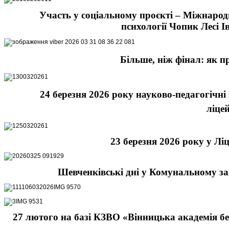
Участь у соціальному проєкті – Міжнарод
психології Чопик Лесі І
Більше, ніж фінал: як п
24 березня 2026 року науково-педагогічн
ліце
23 березня 2026 року у Лі
Шевченківські дні у Комунальному зак
27 лютого на базі КЗВО «Вінницька академія без