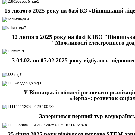
15 лютого 2025 року на базі КЗ «Вінницький ліце
12 лютого 2025 року на базі КЗВО "Вінницька 
"Можливості електронного додат
З 04.02. по 07.02.2025 року відбулось підвищ
У Вінницькій області розпочато реалізац
«Зерна»: розвиток соціа
Завершився перший тур всеукраїнськ
25 січня 2025 року
відбулося чергове STEM-зан