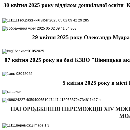
30 квітня 2025 року відділом дошкільної освіти
29 квітня 2025 року Олександр Мудрак в
07 квітня 2025 року на базі КЗВО "Вінницька ака
5 квітня 2025 року в міст
НАГОРОДЖЕННЯ ПЕРЕМОЖЦІВ XIV МІЖН
МОЛ