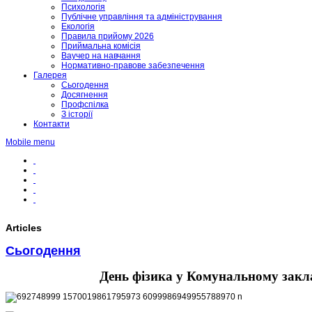
Психологія
Публічне управління та адміністрування
Екологія
Правила прийому 2026
Приймальна комісія
Ваучер на навчання
Нормативно-правове забезпечення
Галерея
Сьогодення
Досягнення
Профспілка
З історії
Контакти
Mobile menu
Articles
Сьогодення
День фізика у Комунальному заклад