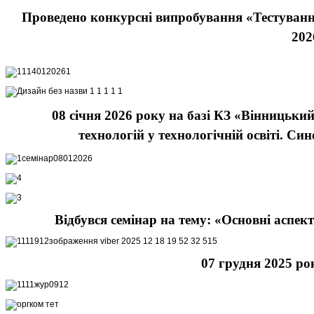
Проведено конкурсні випробування «Тестуванн
202
08 січня 2026 року
на базі КЗ
«Вінницький
технологій у технологічній освіті. С
Відбувся семінар на тему: «Основні аспект
07 грудня 2025 рок