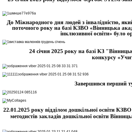
До Міжнародного дня людей з інвалідністю, яки
поточного року на базі КЗВО «Вінницька акад
інклюзивної освіти» було о
24 січня 2025 року на базі КЗ "Вінниц
конкурсу «Учит
Завершився перший ту
22.01.2025 року відділом дошкільної освіти КЗВО 
методистів закладів дошкільної освіти Вінниць