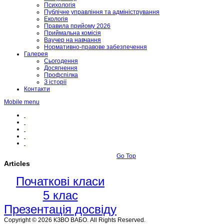
Психологія
Публічне управління та адміністрування
Екологія
Правила прийому 2026
Приймальна комісія
Ваучер на навчання
Нормативно-правове забезпечення
Галерея
Сьогодення
Досягнення
Профспілка
З історії
Контакти
Mobile menu
Go Top
Articles
Початкові класи
5 клас
Презентація досвіду
Copyright © 2026 КЗВО ВАБО. All Rights Reserved.