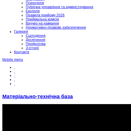
Психологія
Публічне управління та адміністрування
Екологія
Правила прийому 2026
Приймальна комісія
Ваучер на навчання
Нормативно-правове забезпечення
Галерея
Сьогодення
Досягнення
Профспілка
З історії
Контакти
Mobile menu
Матеріально-технічна база