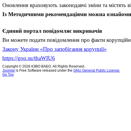
Оновлення враховують законодавчі зміни та містять в
Із Методичними рекомендаціями можна ознайоми
Єдиний портал повідомляє викривачів
Ви можете подати повідомлення про факти корупційн
Закону України «Про запобігання корупції»
https://goo.su/thaWIU6
Copyright © 2026 КЗВО ВАБО. All Rights Reserved.
Joomla!
is Free Software released under the
GNU General Public License.
Go Top