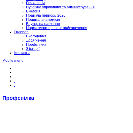
Психологія
Публічне управління та адміністрування
Екологія
Правила прийому 2026
Приймальна комісія
Ваучер на навчання
Нормативно-правове забезпечення
Галерея
Сьогодення
Досягнення
Профспілка
З історії
Контакти
Mobile menu
Профспілка