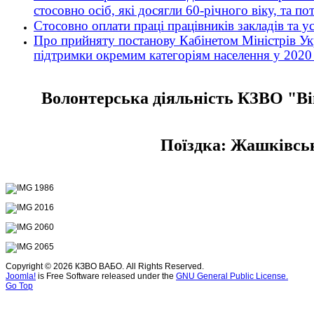
стосовно осіб, які досягли 60-річного віку, та п
Стосовно оплати праці працівників закладів та 
Про прийняту постанову Кабінетом Міністрів Укр
підтримки окремим категоріям населення у 2020
Волонтерська діяльність КЗВО "Ві
Поїздка: Жашківськ
Copyright © 2026 КЗВО ВАБО. All Rights Reserved.
Joomla!
is Free Software released under the
GNU General Public License.
Go Top