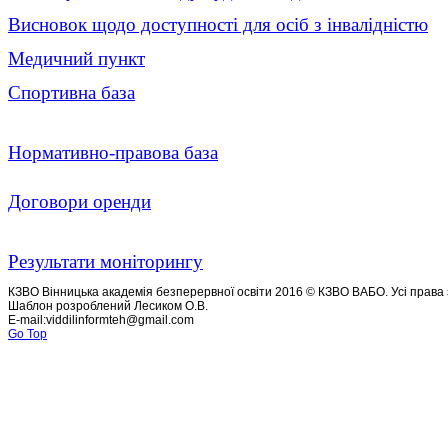
Висновок щодо доступності для осіб з інвалідністю
Медичний пункт
Спортивна база
Нормативно-правова база
Договори оренди
Результати моніторингу
КЗВО Вінницька академія безперервної освіти 2016 © КЗВО ВАБО. Усі права 
Шаблон розроблений Лесиком О.В.
E-mail:viddilinformteh@gmail.com
Go Top