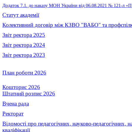
Додаток 7.1. до наказу МОН України від 06.08.2021 № 121-л «П
Статут академії
Колективний договір між КЗВО "ВАБО" та профспіл
Звіт ректора 2025
Звіт ректора 2024
Звіт ректора 2023
План роботи 2026
Кошторис 2026
Штатний розпис 2026
Вчена рада
Ректорат
Відомості про педагогічних, науково-педагогічних, н
кваліфікації