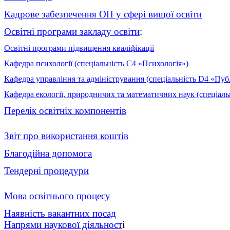
Кадрове забезпечення ОП у сфері вищої освіти
Освітні програми закладу освіти
:
Освітні програми підвищення кваліфікації
Кафедра психології (спеціальність C4 «Психологія»)
Кафедра управління та адміністрування (спеціальність D4 «Пуб
Кафедра екології, природничих та математичних наук (спеціаль
Перелік освітніх компонентів
Звіт про використання коштів
Благодійна допомога
Тендерні процедури
Мова освітнього процесу
Наявність вакантних посад
Напрями наукової діяльност
і