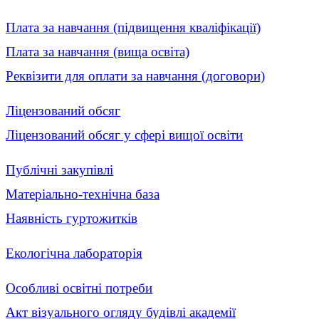
Плата за навчання (підвищення кваліфікації)
Плата за навчання (вища освіта)
Реквізити для оплати за навчання (договори)
Ліцензований обсяг
Ліцензований обсяг у сфері вищої освіти
Публічні закупівлі
Матеріально-технічна база
Наявність гуртожитків
Екологічна лабораторія
Особливі освітні потреби
Акт візуального огляду будівлі академії