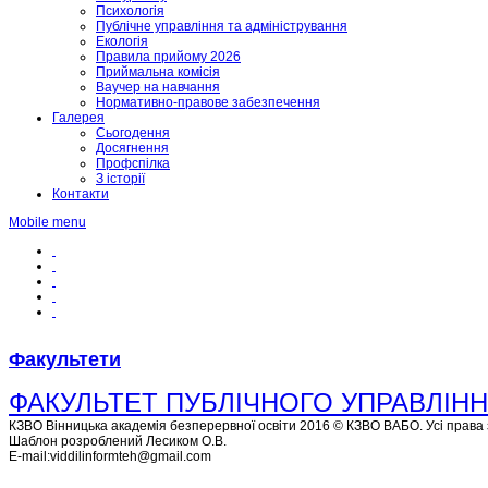
Психологія
Публічне управління та адміністрування
Екологія
Правила прийому 2026
Приймальна комісія
Ваучер на навчання
Нормативно-правове забезпечення
Галерея
Сьогодення
Досягнення
Профспілка
З історії
Контакти
Mobile menu
Факультети
ФАКУЛЬТЕТ ПУБЛІЧНОГО УПРАВЛІНН
КЗВО Вінницька академія безперервної освіти 2016 © КЗВО ВАБО. Усі права 
Шаблон розроблений Лесиком О.В.
E-mail:viddilinformteh@gmail.com