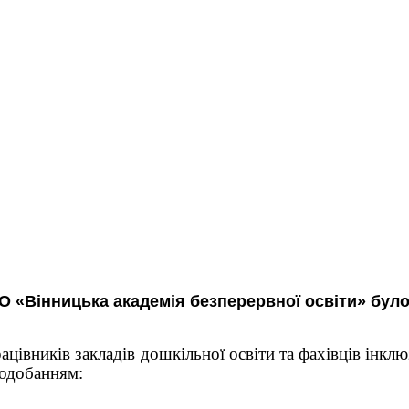
ЗВО «Вінницька академія безперервної освіти» бул
цівників закладів дошкільної освіти та фахівців інклю
подобанням: