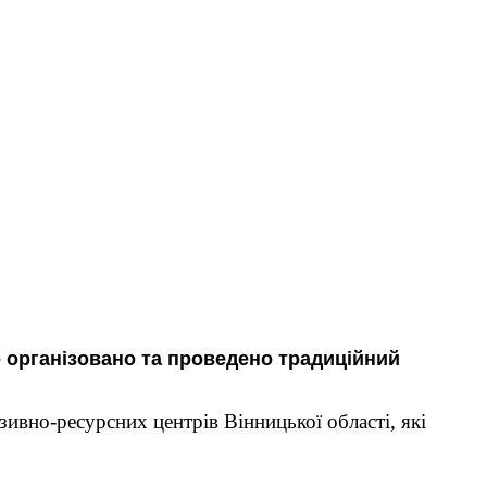
о організовано та проведено традиційний
зивно-ресурсних центрів Вінницької області, які