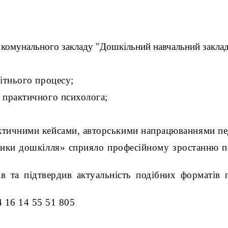
 комунального закладу "Дошкільний навчальний заклад
ітнього процесу;
 практичного психолога;
тичними кейсами, авторськими напрацюваннями пед
тики дошкілля» сприяло професійному зростанню п
 підтвердив актуальність подібних форматів про