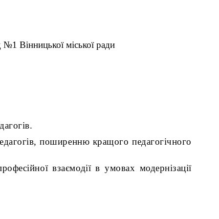
 №1 Вінницької міської ради
агогів.
едагогів, поширенню кращого педагогічного
фесійної взаємодії в умовах модернізації