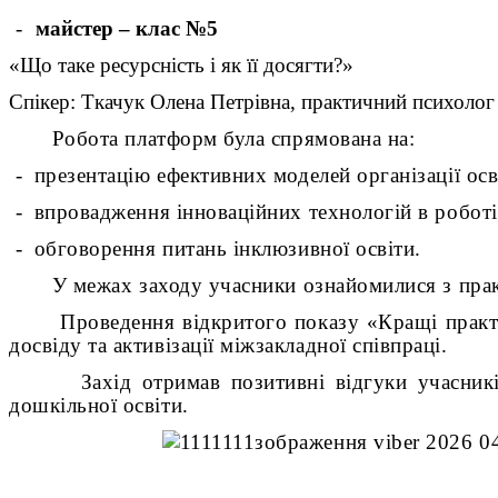
-
майстер – клас №5
«Що таке ресурсність і як її досягти?»
Спікер: Ткачук Олена Петрівна, практичний психолог
Робота платформ була спрямована на:
-
презентацію ефективних моделей організації осв
-
впровадження інноваційних технологій в роботі
-
обговорення питань інклюзивної освіти.
У межах заходу учасники ознайомилися з прак
Проведення відкритого показу «Кращі прак
досвіду та активізації міжзакладної співпраці.
Захід отримав позитивні відгуки учасників та
дошкільної освіти.