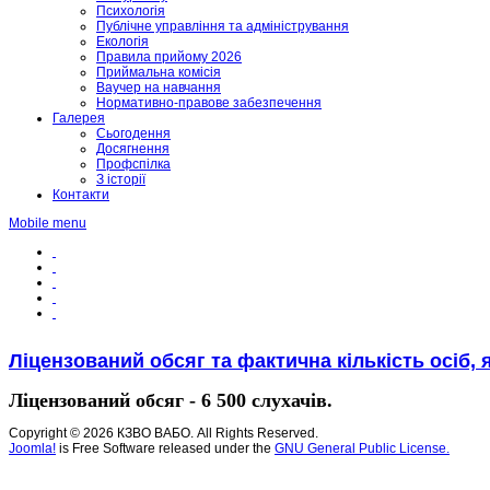
Психологія
Публічне управління та адміністрування
Екологія
Правила прийому 2026
Приймальна комісія
Ваучер на навчання
Нормативно-правове забезпечення
Галерея
Сьогодення
Досягнення
Профспілка
З історії
Контакти
Mobile menu
Ліцензований обсяг та фактична кількість осіб, 
Ліцензований обсяг - 6 500 слухачів.
Copyright © 2026 КЗВО ВАБО. All Rights Reserved.
Joomla!
is Free Software released under the
GNU General Public License.