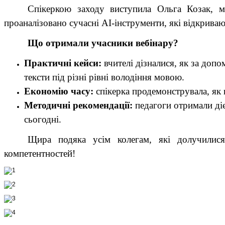
Спікеркою заходу виступила Ольга Козак, м
проаналізовано сучасні AI-інструменти, які відкриваю
Що отримали учасники вебінару?
Практичні кейси:
вчителі дізналися, як за допо
тексти під різні рівні володіння мовою.
Економію часу:
спікерка продемонструвала, як 
Методичні рекомендації:
педагоги отримали ді
сьогодні.
Щир
а
подяка усім колегам, які долучилися
компетентностей!