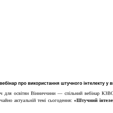
ебінар про використання штучного інтелекту у в
іч для освітян Вінниччини — спільний вебінар КЗВО
чайно актуальній темі сьогодення:
«Штучний інтелек