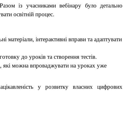
Разом із учасниками вебінару було детально
вати освітній процес.
ні матеріали, інтерактивні вправи та адаптувати
отовку до уроків та створення тестів.
, які можна впроваджувати на уроках уже
ацікавленість у розвитку власних цифрових