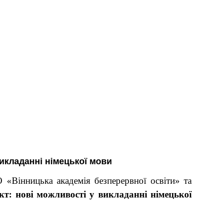
икладанні німецької мови
 «Вінницька академія безперервної освіти» та
т: нові можливості у викладанні німецької