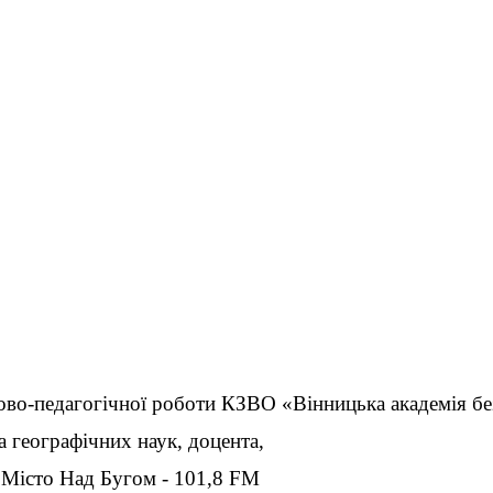
ово-педагогічної роботи
КЗВО «Вінницька академія без
а географічних наук, доцента,
 Місто Над Бугом - 101,8 FM