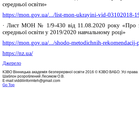
середньої освіти»
https://mon.gov.ua/.../list-mon-ukrayini-vid-03102018-19
· Лист МОН № 1/9-430 від 11.08.2020 року «Про з
середньої освіти у 2019/2020 навчальному році»
https://mon.gov.ua/.../shodo-metodichnih-rekomendacij-p
https://nz.ua/
Джерело
КЗВО Вінницька академія безперервної освіти 2016 © КЗВО ВАБО. Усі права 
Шаблон розроблений Лесиком О.В.
E-mail:viddilinformteh@gmail.com
Go Top