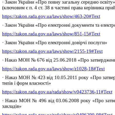
· Закон України «Про повну загальну середню освіту
(ключовим є п. 4 ст. 38 в частині права керівника п
https://zakon.rada.gov.ua/laws/show/463-20#Text
· Закон України «Про електронні документи та елект
https://zakon.rada.gov.ua/laws/show/851-15#Text
· Закон України «Про електронні довірчі послуги»
https://zakon.rada.gov.ua/laws/show/2155-19#Text
· Наказ МОН № 676 від 25.06.2018 «Про затвердження 
https://zakon.rada.gov.ua/laws/show/z1028-18#Text
· Наказ МОН № 423 від 10.05.2011 року «Про затверд
типів і форм власності»
https://zakon.rada.gov.ua/rada/show/v0423736-11#Text
· Наказ МОН № 496 від 03.06.2008 року «Про затвер
закладів»
https://zakon.rada.gov.ua/rada/show/v0496290-08#Text