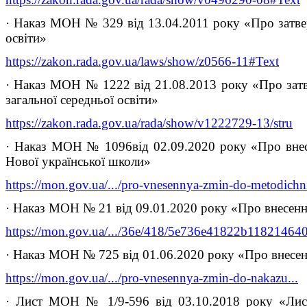
· Наказ МОН № 329 від 13.04.2011 року «Про затверд
освіти»
https://zakon.rada.gov.ua/laws/show/z0566-11#Text
· Наказ МОН № 1222 від 21.08.2013 року «Про затве
загальної середньої освіти»
https://zakon.rada.gov.ua/rada/show/v1222729-13/stru
· Наказ МОН № 1096від 02.09.2020 року «Про внесе
Нової української школи»
https://mon.gov.ua/.../pro-vnesennya-zmin-do-metodichni
· Наказ МОН № 21 від 09.01.2020 року «Про внесенн
https://mon.gov.ua/.../36e/418/5e736e41822b11821464
· Наказ МОН № 725 від 01.06.2020 року «Про внесення
https://mon.gov.ua/.../pro-vnesennya-zmin-do-nakazu...
· Лист МОН № 1/9-596 від 03.10.2018 року «Лист-