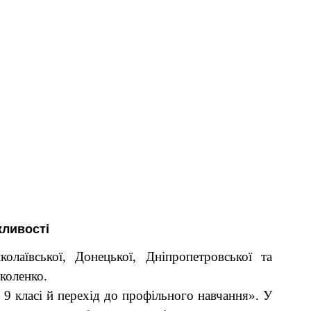
жливості
лаївської, Донецької, Дніпропетровської та
коленко.
у 9 класі й перехід до профільного навчання». У