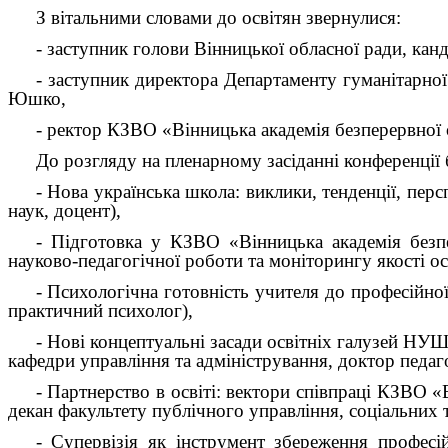
З вітальними словами до освітян звернулися:
- заступник голови Вінницької обласної ради, канд
- заступник директора Департаменту гуманітарної 
Юшко,
- ректор КЗВО «Вінницька академія безперервної 
До розгляду на пленарному засіданні конференції 
- Нова українська школа: виклики, тенденції, пе
наук, доцент),
- Підготовка у КЗВО «Вінницька академія безп
науково-педагогічної роботи та моніторингу якості ос
- Психологічна готовність учителя до професійно
практичний психолог),
- Нові концептуальні засади освітніх галузей НУ
кафедри управління та адміністрування, доктор педаг
- Партнерство в освіті: вектори співпраці КЗВО «
декан факультету публічного управління, соціальних 
- Супервізія як інструмент збереження професій