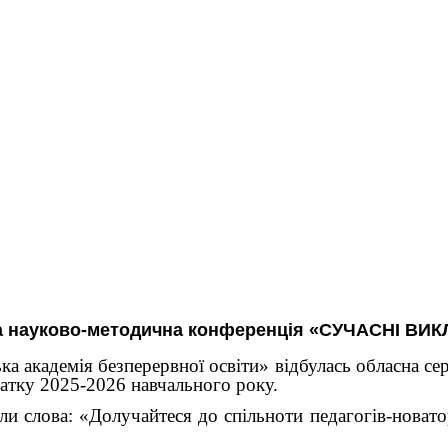
ева науково-методична конференція «СУЧАСНІ В
ка академія безперервної освіти» відбулась обласна с
чатку 2025-2026 навчального року.
ли слова: «Долучайтеся до спільноти педагогів-новато