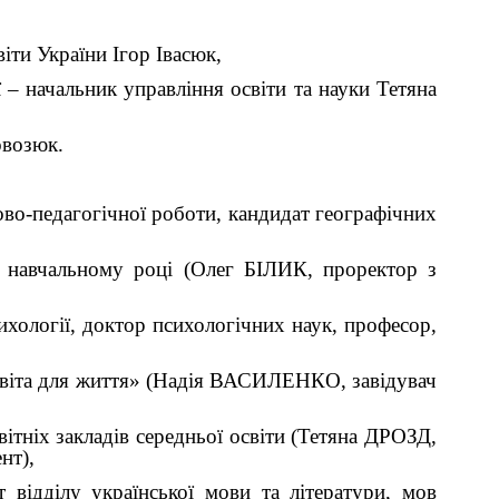
іти України Ігор Івасюк,
 – начальник управління освіти та науки Тетяна
овозюк.
во-педагогічної роботи, кандидат географічних
6 навчальному році (Олег БІЛИК, проректор з
хології, доктор психологічних наук, професор,
«Освіта для життя» (Надія ВАСИЛЕНКО, завідувач
вітніх закладів середньої освіти (Тетяна ДРОЗД,
нт),
 відділу української мови та літератури, мов