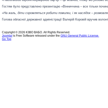
Гостям було представлено презентацію «Вінниччина – все тільки почина
«На жаль, діти соромляться робити помилки, і як наслідок – розмов
Голова обласної державної адміністрації Валерій Коровій вручив волон
Copyright © 2026 КЗВО ВАБО. All Rights Reserved.
Joomla!
is Free Software released under the
GNU General Public License.
Go Top