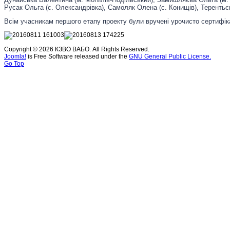
Русак Ольга (с. Олександрівка), Самоляк Олена (с. Конищів), Терентьє
Всім учасникам першого етапу проекту були вручені урочисто сертифіка
Copyright © 2026 КЗВО ВАБО. All Rights Reserved.
Joomla!
is Free Software released under the
GNU General Public License.
Go Top