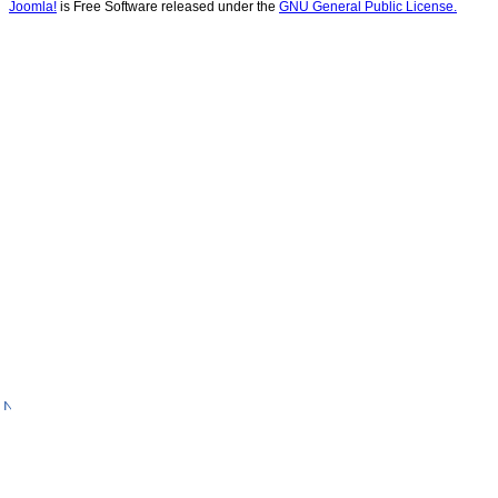
Joomla!
is Free Software released under the
GNU General Public License.
№
287