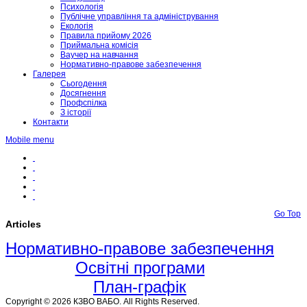
Психологія
Публічне управління та адміністрування
Екологія
Правила прийому 2026
Приймальна комісія
Ваучер на навчання
Нормативно-правове забезпечення
Галерея
Сьогодення
Досягнення
Профспілка
З історії
Контакти
Mobile menu
Go Top
Articles
Нормативно-правове забезпечення
Освітні програми
План-графік
Copyright © 2026 КЗВО ВАБО. All Rights Reserved.